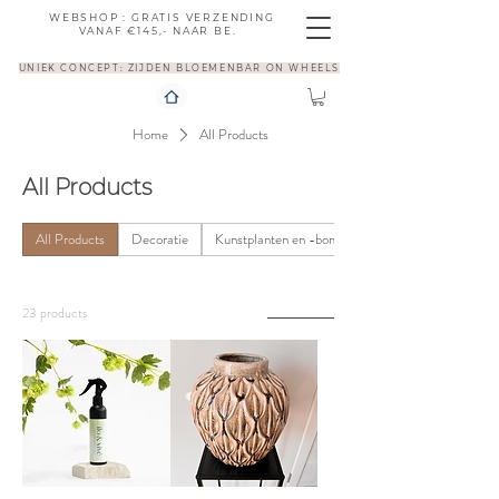
WEBSHOP : GRATIS VERZENDING
VANAF €145,- NAAR BE.
UNIEK CONCEPT: ZIJDEN BLOEMENBAR ON WHEELS
Home
All Products
All Products
All Products
Decoratie
Kunstplanten en -bomen
Filter & Sort
23 products