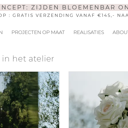
ONCEPT: ZIJDEN BLOEMENBAR O
 : GRATIS VERZENDING VANAF €145,- NA
N
PROJECTEN OP MAAT
REALISATIES
ABOU
in het atelier