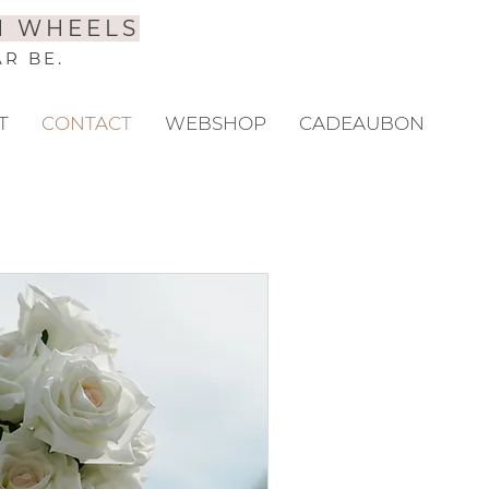
N WHEELS
AR BE.
T
CONTACT
WEBSHOP
CADEAUBON