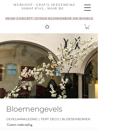
WEBSHOP : GRATIS VERZENDING
VANAF €145,- NAAR BE.
UNIEK CONCEPT: ZIJDEN BLOEMENBAR ON WHEELS
Bloemengevels
GEVELAANKLEDING | TENT DECO | BLOESEMBOMEN
Custom made styling.